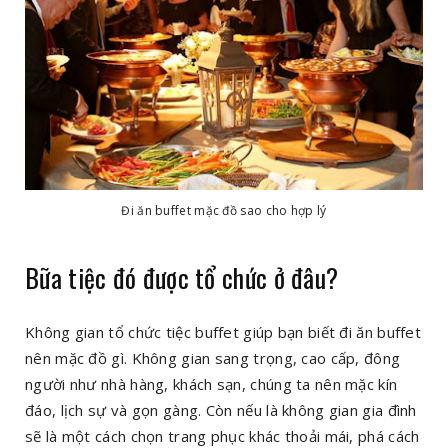
Đi ăn buffet mặc đồ sao cho hợp lý
Bữa tiệc đó được tổ chức ở đâu?
Không gian tổ chức tiệc buffet giúp bạn biết đi ăn buffet
nên mặc đồ gì. Không gian sang trọng, cao cấp, đông
người như nhà hàng, khách sạn, chúng ta nên mặc kín
đáo, lịch sự và gọn gàng. Còn nếu là không gian gia đình
sẽ là một cách chọn trang phục khác thoải mái, phá cách