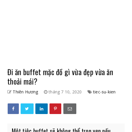
Đi ăn buffet mặc đồ gì vừa đẹp vừa ăn
thoải mái?
Thiên Hương
tháng 7 10, 2020
tiec-su-kien
Một tiệc buffet sẽ không thể trọn vẹn nếu