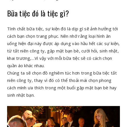
Bữa tiệc đó là tiệc gì?
Tính chất bữa tiệc, sự kiện đó là dịp gì sẽ ảnh hưởng tới
cách bạn chọn trang phục. Nên nhớ rằng loại hình ăn
uống hiện đại này được áp dụng vào hầu hết các sự kiện,
từ tất niên công ty, gặp mặt bạn bè, cưới hỏi, sinh nhật,
khai trương,…Vì vậy với mỗi bữa tiệc sẽ có cách chọn
quần áo khác nhau.
Chúng ta sẽ chọn đồ nghiêm túc hơn trong bữa tiệc tất
niên công ty, thay vì đó có thể thoải mái chọn phong
cách mình ưa thích trong một buổi gặp mặt bạn bè hay
sinh nhật bạn.