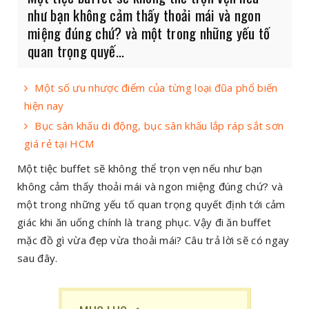
như bạn không cảm thấy thoải mái và ngon
miệng đúng chứ? và một trong những yếu tố
quan trọng quyế...
Một số ưu nhược điểm của từng loại đũa phổ biến
hiện nay
Bục sân khấu di động, bục sân khấu lắp ráp sắt sơn
giá rẻ tại HCM
Một tiệc buffet sẽ không thể trọn vẹn nếu như bạn
không cảm thấy thoải mái và ngon miệng đúng chứ? và
một trong những yếu tố quan trọng quyết định tới cảm
giác khi ăn uống chính là trang phục. Vậy đi ăn buffet
mặc đồ gì vừa đẹp vừa thoải mái? Câu trả lời sẽ có ngay
sau đây.