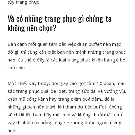
tùy trang phục
Và có những trang phục gì chúng ta
không nên chọn?
Bên cạnh mối quan tâm đến việc đi ăn buffet nên mặc
đồ gì, thì cũng cần biết bạn nên tránh những trang phục
nào. Cụ thể ở đây là các loại trang phục khiến bạn gò bó,
khó chịu.
Một chiếc váy body, đôi giày cao gót tầm 10 phân, màu
sắc trang phục quá lòe loẹt, trang sức dài và vướng víu,
khăn mũ cồng kềnh hay trang điểm quá đậm,..đó là
những gì bạn nên tránh khi tham dự tiệc buffet. Chúng
sẽ chỉ khiến bạn thấy mệt mỏi và không thoải mái, như
vậy dĩ nhiên ăn uống cũng sẽ không được ngon miệng
nữa.