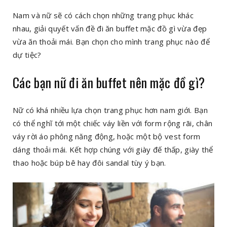
Nam và nữ sẽ có cách chọn những trang phục khác
nhau, giải quyết vấn đề đi ăn buffet mặc đồ gì vừa đẹp
vừa ăn thoải mái. Bạn chọn cho mình trang phục nào để
dự tiệc?
Các bạn nữ đi ăn buffet nên mặc đồ gì?
Nữ có khá nhiều lựa chọn trang phục hơn nam giới. Bạn
có thể nghĩ tới một chiếc váy liền với form rộng rãi, chân
váy rời áo phông năng động, hoặc một bộ vest form
dáng thoải mái. Kết hợp chúng với giày đế thấp, giày thể
thao hoặc búp bê hay đôi sandal tùy ý bạn.