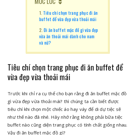
MUC LUC
Tiêu chí chọn trang phục đi ăn
buffet để vừa đẹp vừa thoải mái
Đi ăn buffet mặc đồ gì vừa đẹp
vừa ăn thoải mái dành cho nam
và nữ?
Tiêu chí chọn trang phục đi ăn buffet để
vừa đẹp vừa thoải mái
Trước khi chỉ ra cụ thể cho bạn rằng đi ăn buffet mặc đồ
gì vừa đẹp vừa thoải mái? thì chúng ta cần biết được
tiêu chí khi chọn một chiếc áo hay váy để di dự tiệc sẽ
như thế nào đã nhé. Hãy nhớ rằng không phải bữa tiệc
buffet nào cũng diện trang phục có tính chất giống nhau.
Vậy đi ăn buffet mặc đồ gì?