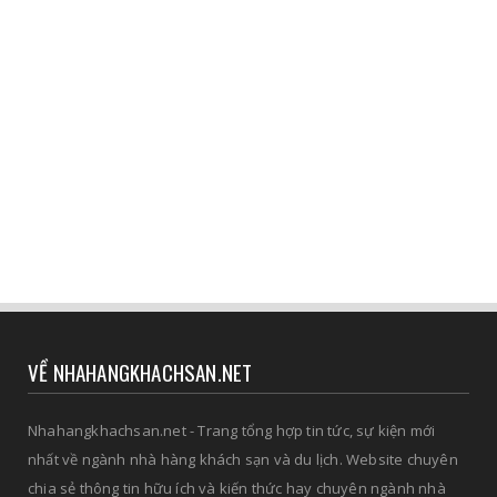
VỀ NHAHANGKHACHSAN.NET
Nhahangkhachsan.net - Trang tổng hợp tin tức, sự kiện mới
nhất về ngành nhà hàng khách sạn và du lịch. Website chuyên
chia sẻ thông tin hữu ích và kiến thức hay chuyên ngành nhà