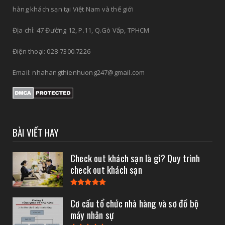
hàng khách sạn tại Việt Nam và thế giới
Địa chỉ: 47 Đường 12, P.11, Q.Gò Vấp, TPHCM
Điện thoại: 028-7300.7226
Email: nhahangthienhuong247@gmail.com
BÀI VIẾT HAY
Check out khách sạn là gì? Quy trình
check out khách sạn
Cơ cấu tổ chức nhà hàng và sơ đồ bộ
máy nhân sự