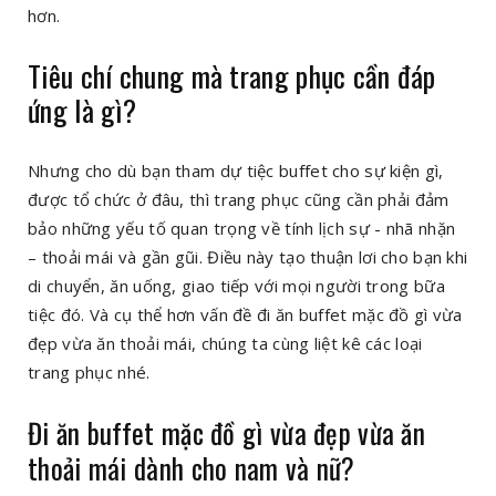
hơn.
Tiêu chí chung mà trang phục cần đáp
ứng là gì?
Nhưng cho dù bạn tham dự tiệc buffet cho sự kiện gì,
được tổ chức ở đâu, thì trang phục cũng cần phải đảm
bảo những yếu tố quan trọng về tính lịch sự - nhã nhặn
– thoải mái và gần gũi. Điều này tạo thuận lơi cho bạn khi
di chuyển, ăn uống, giao tiếp với mọi người trong bữa
tiệc đó. Và cụ thể hơn vấn đề đi ăn buffet mặc đồ gì vừa
đẹp vừa ăn thoải mái, chúng ta cùng liệt kê các loại
trang phục nhé.
Đi ăn buffet mặc đồ gì vừa đẹp vừa ăn
thoải mái dành cho nam và nữ?