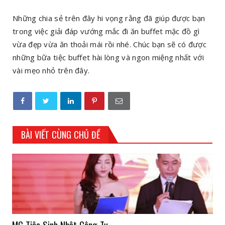
Những chia sẻ trên đây hi vọng rằng đã giúp được bạn
trong việc giải đáp vướng mắc đi ăn buffet mặc đồ gì
vừa đẹp vừa ăn thoải mái rồi nhé. Chúc bạn sẽ có được
những bữa tiệc buffet hài lòng và ngon miệng nhất với
vài mẹo nhỏ trên đây.
BÀI VIẾT CÙNG CHỦ ĐỀ
MC Tiệc Sinh Nhật Công Ty