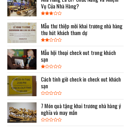
Vụ Của Nhà Hàng?
Mẫu thư thiệp mời khai trương nhà hàng
thu hút khách tham dự
Mẫu hội thoại check out trong khách
sạn
Cách tính giờ check in check out khách
sạn
7 Món quà tặng khai trương nhà hàng ý
nghĩa và may mắn