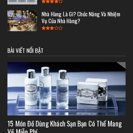
Nhà Hàng Là Gì? Chức Năng Và Nhiệm
Vụ Của Nhà Hàng?
BÀI VIẾT NỔI BẬT
15 Món Đồ Dùng Khách Sạn Bạn Có Thể Mang
Về Miễn Phí